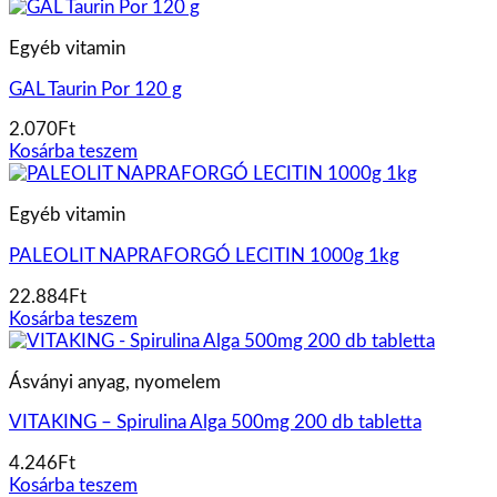
Egyéb vitamin
GAL Taurin Por 120 g
2.070
Ft
Kosárba teszem
Egyéb vitamin
PALEOLIT NAPRAFORGÓ LECITIN 1000g 1kg
22.884
Ft
Kosárba teszem
Ásványi anyag, nyomelem
VITAKING – Spirulina Alga 500mg 200 db tabletta
4.246
Ft
Kosárba teszem