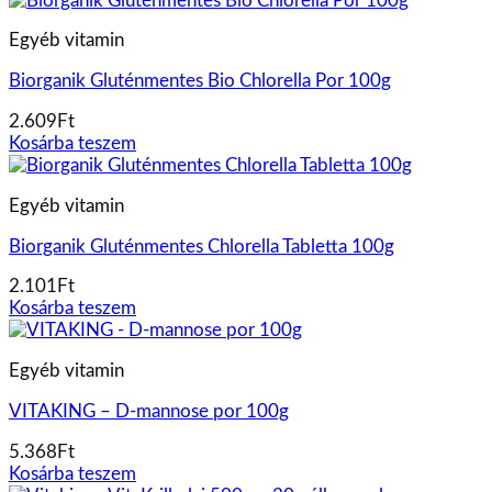
Egyéb vitamin
Biorganik Gluténmentes Bio Chlorella Por 100g
2.609
Ft
Kosárba teszem
Egyéb vitamin
Biorganik Gluténmentes Chlorella Tabletta 100g
2.101
Ft
Kosárba teszem
Egyéb vitamin
VITAKING – D-mannose por 100g
5.368
Ft
Kosárba teszem