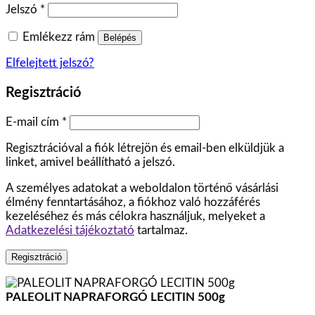
Jelszó
*
Emlékezz rám
Belépés
Elfelejtett jelszó?
Regisztráció
E-mail cím
*
Regisztrációval a fiók létrejön és email-ben elküldjük a
linket, amivel beállítható a jelszó.
A személyes adatokat a weboldalon történő vásárlási
élmény fenntartásához, a fiókhoz való hozzáférés
kezeléséhez és más célokra használjuk, melyeket a
Adatkezelési tájékoztató
tartalmaz.
Regisztráció
PALEOLIT NAPRAFORGÓ LECITIN 500g