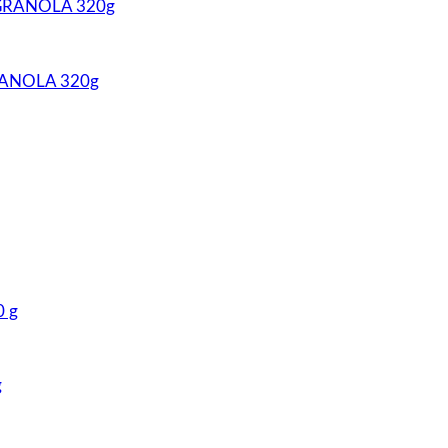
GRANOLA 320g
g