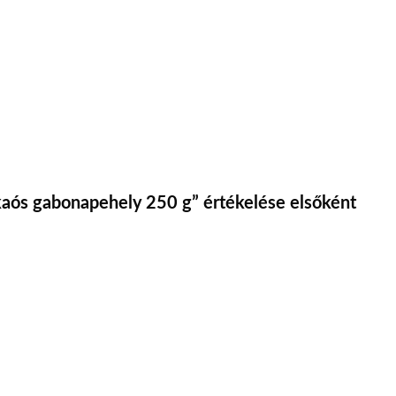
kaós gabonapehely 250 g” értékelése elsőként