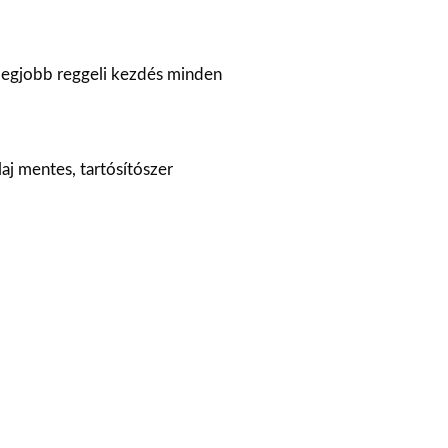
 legjobb reggeli kezdés minden
aj mentes, tartósítószer