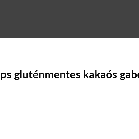
Pops gluténmentes kakaós ga