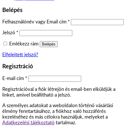
Belépés
Felhasználónév vagy Email cím
*
Jelszó
*
Emlékezz rám
Belépés
Elfelejtett jelszó?
Regisztráció
E-mail cím
*
Regisztrációval a fiók létrejön és email-ben elküldjük a
linket, amivel beállítható a jelszó.
A személyes adatokat a weboldalon történő vásárlási
élmény fenntartásához, a fiókhoz való hozzáférés
kezeléséhez és más célokra használjuk, melyeket a
Adatkezelési tájékoztató
tartalmaz.