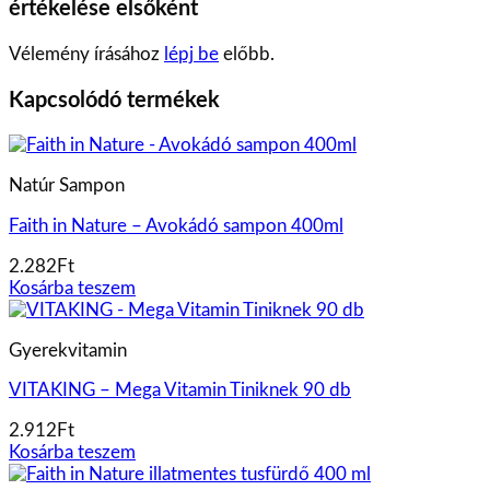
értékelése elsőként
Vélemény írásához
lépj be
előbb.
Kapcsolódó termékek
Natúr Sampon
Faith in Nature – Avokádó sampon 400ml
2.282
Ft
Kosárba teszem
Gyerekvitamin
VITAKING – Mega Vitamin Tiniknek 90 db
2.912
Ft
Kosárba teszem