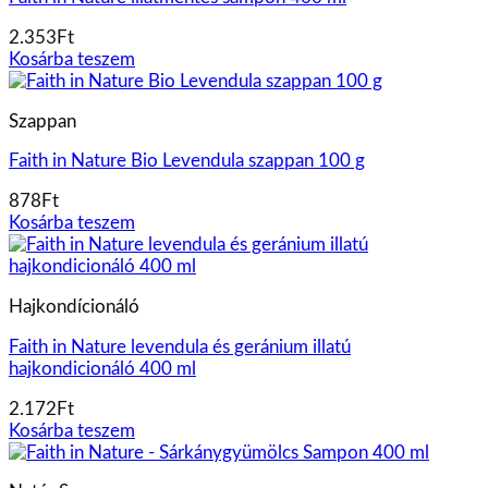
2.353
Ft
Kosárba teszem
Szappan
Faith in Nature Bio Levendula szappan 100 g
878
Ft
Kosárba teszem
Hajkondícionáló
Faith in Nature levendula és geránium illatú
hajkondicionáló 400 ml
2.172
Ft
Kosárba teszem