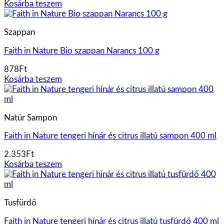
Kosárba teszem
Szappan
Faith in Nature Bio szappan Narancs 100 g
878
Ft
Kosárba teszem
Natúr Sampon
Faith in Nature tengeri hínár és citrus illatú sampon 400 ml
2.353
Ft
Kosárba teszem
Tusfürdő
Faith in Nature tengeri hínár és citrus illatú tusfürdő 400 ml