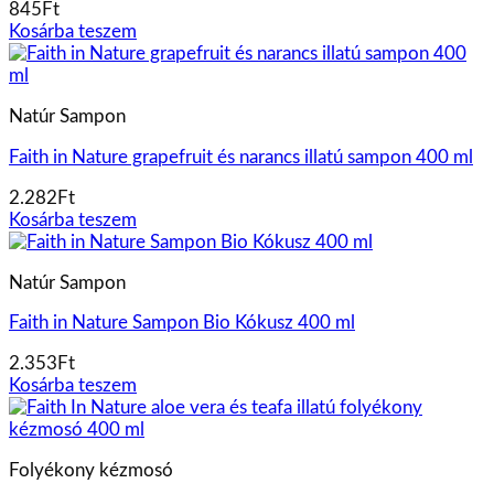
845
Ft
Kosárba teszem
Natúr Sampon
Faith in Nature grapefruit és narancs illatú sampon 400 ml
2.282
Ft
Kosárba teszem
Natúr Sampon
Faith in Nature Sampon Bio Kókusz 400 ml
2.353
Ft
Kosárba teszem
Folyékony kézmosó