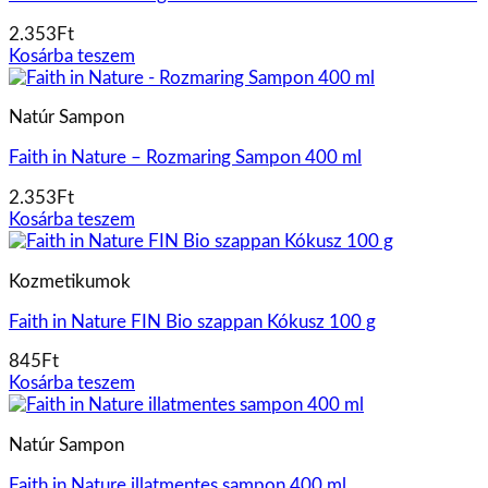
2.353
Ft
Kosárba teszem
Natúr Sampon
Faith in Nature – Rozmaring Sampon 400 ml
2.353
Ft
Kosárba teszem
Kozmetikumok
Faith in Nature FIN Bio szappan Kókusz 100 g
845
Ft
Kosárba teszem
Natúr Sampon
Faith in Nature illatmentes sampon 400 ml