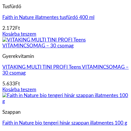
Tusfürdő
Faith in Nature illatmentes tusfürdő 400 ml
2.172
Ft
Kosárba teszem
Gyerekvitamin
VITAKING MULTI TINI PROFI Teens VITAMINCSOMAG –
30 csomag
5.633
Ft
Kosárba teszem
Szappan
Faith in Nature bio tengeri hínár szappan illatmentes 100 g