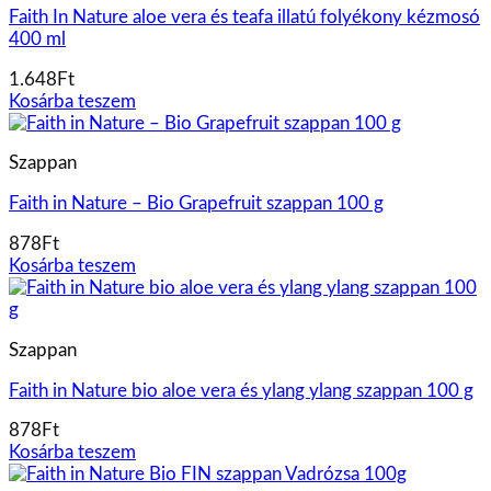
Faith In Nature aloe vera és teafa illatú folyékony kézmosó
400 ml
1.648
Ft
Kosárba teszem
Szappan
Faith in Nature – Bio Grapefruit szappan 100 g
878
Ft
Kosárba teszem
Szappan
Faith in Nature bio aloe vera és ylang ylang szappan 100 g
878
Ft
Kosárba teszem