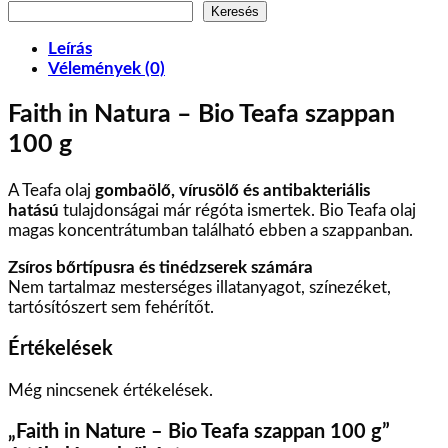
Keresés
Leírás
Vélemények (0)
Faith in Natura – Bio Teafa szappan
100 g
A Teafa olaj
gombaölő, vírusölő és antibakteriális
hatású
tulajdonságai már régóta ismertek. Bio Teafa olaj
magas koncentrátumban található ebben a szappanban.
Zsíros bőrtípusra és tinédzserek számára
Nem tartalmaz mesterséges illatanyagot, színezéket,
tartósítószert sem fehérítőt.
Értékelések
Még nincsenek értékelések.
„Faith in Nature – Bio Teafa szappan 100 g”