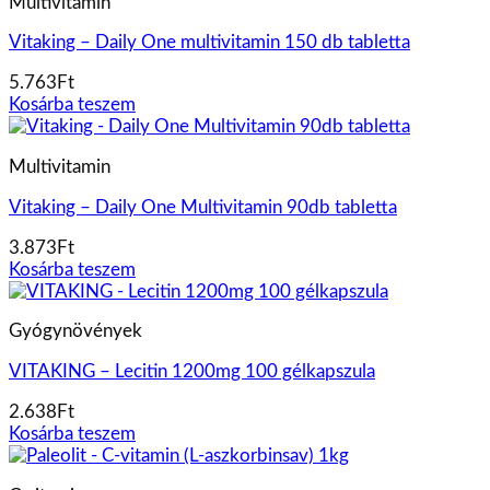
Multivitamin
Vitaking – Daily One multivitamin 150 db tabletta
5.763
Ft
Kosárba teszem
Multivitamin
Vitaking – Daily One Multivitamin 90db tabletta
3.873
Ft
Kosárba teszem
Gyógynövények
VITAKING – Lecitin 1200mg 100 gélkapszula
2.638
Ft
Kosárba teszem