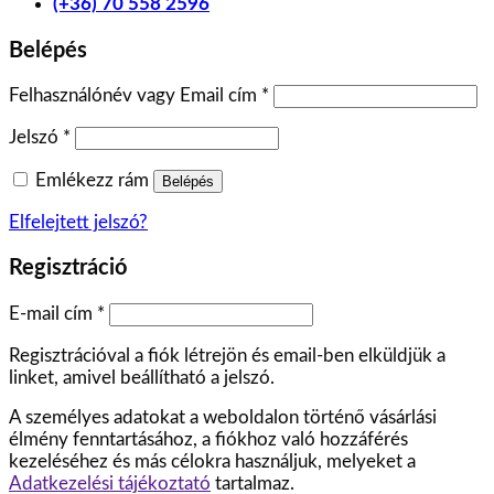
(+36) 70 558 2596
Belépés
Felhasználónév vagy Email cím
*
Jelszó
*
Emlékezz rám
Belépés
Elfelejtett jelszó?
Regisztráció
E-mail cím
*
Regisztrációval a fiók létrejön és email-ben elküldjük a
linket, amivel beállítható a jelszó.
A személyes adatokat a weboldalon történő vásárlási
élmény fenntartásához, a fiókhoz való hozzáférés
kezeléséhez és más célokra használjuk, melyeket a
Adatkezelési tájékoztató
tartalmaz.