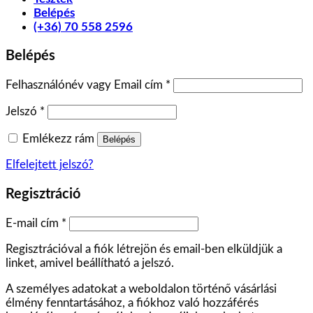
Belépés
(+36) 70 558 2596
Belépés
Felhasználónév vagy Email cím
*
Jelszó
*
Emlékezz rám
Belépés
Elfelejtett jelszó?
Regisztráció
E-mail cím
*
Regisztrációval a fiók létrejön és email-ben elküldjük a
linket, amivel beállítható a jelszó.
A személyes adatokat a weboldalon történő vásárlási
élmény fenntartásához, a fiókhoz való hozzáférés