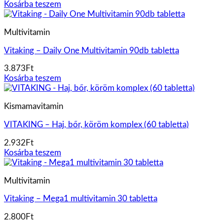
Kosárba teszem
Multivitamin
Vitaking – Daily One Multivitamin 90db tabletta
3.873
Ft
Kosárba teszem
Kismamavitamin
VITAKING – Haj, bőr, köröm komplex (60 tabletta)
2.932
Ft
Kosárba teszem
Multivitamin
Vitaking – Mega1 multivitamin 30 tabletta
2.800
Ft