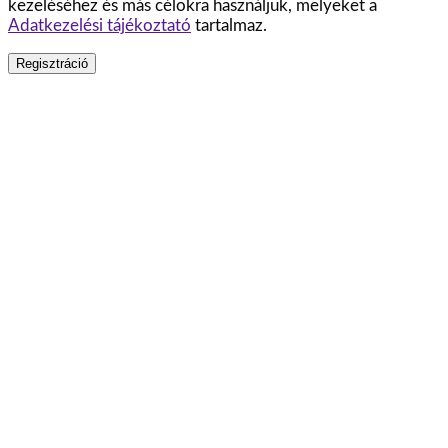
kezeléséhez és más célokra használjuk, melyeket a
Adatkezelési tájékoztató
tartalmaz.
Regisztráció