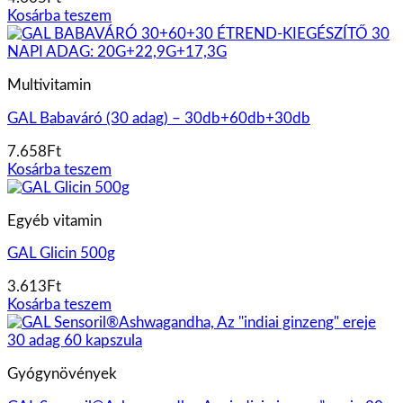
Kosárba teszem
Multivitamin
GAL Babaváró (30 adag) – 30db+60db+30db
7.658
Ft
Kosárba teszem
Egyéb vitamin
GAL Glicin 500g
3.613
Ft
Kosárba teszem
Gyógynövények