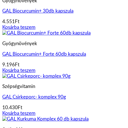
Gyógynövények
GAL Biocurcumin+ 30db kapszula
4.551
Ft
Kosárba teszem
Gyógynövények
GAL Biocurcumin+ Forte 60db kapszula
9.196
Ft
Kosárba teszem
Szépségvitamin
GAL Csirkeporc- komplex 90g
10.430
Ft
Kosárba teszem