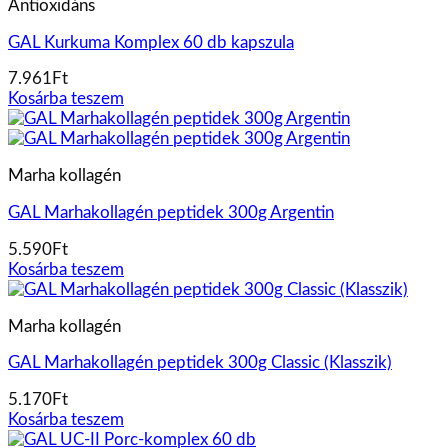
Antioxidáns
GAL Kurkuma Komplex 60 db kapszula
7.961
Ft
Kosárba teszem
Marha kollagén
GAL Marhakollagén peptidek 300g Argentin
5.590
Ft
Kosárba teszem
Marha kollagén
GAL Marhakollagén peptidek 300g Classic (Klasszik)
5.170
Ft
Kosárba teszem