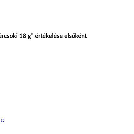
ércsoki 18 g” értékelése elsőként