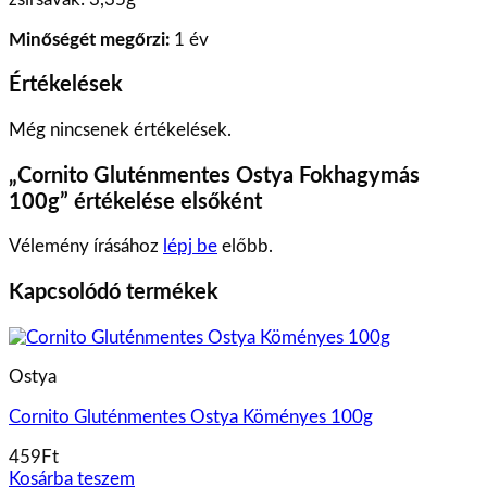
Minőségét megőrzi:
1 év
Értékelések
Még nincsenek értékelések.
„Cornito Gluténmentes Ostya Fokhagymás
100g” értékelése elsőként
Vélemény írásához
lépj be
előbb.
Kapcsolódó termékek
Ostya
Cornito Gluténmentes Ostya Köményes 100g
459
Ft
Kosárba teszem