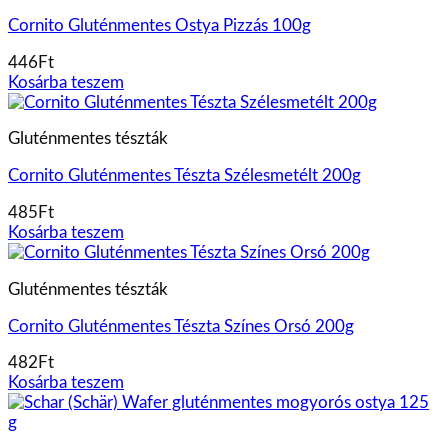
Cornito Gluténmentes Ostya Pizzás 100g
446
Ft
Kosárba teszem
Gluténmentes tészták
Cornito Gluténmentes Tészta Szélesmetélt 200g
485
Ft
Kosárba teszem
Gluténmentes tészták
Cornito Gluténmentes Tészta Színes Orsó 200g
482
Ft
Kosárba teszem