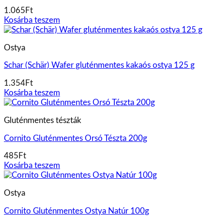
1.065
Ft
Kosárba teszem
Ostya
Schar (Schär) Wafer gluténmentes kakaós ostya 125 g
1.354
Ft
Kosárba teszem
Gluténmentes tészták
Cornito Gluténmentes Orsó Tészta 200g
485
Ft
Kosárba teszem
Ostya
Cornito Gluténmentes Ostya Natúr 100g