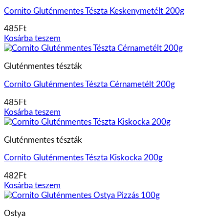
Cornito Gluténmentes Tészta Keskenymetélt 200g
485
Ft
Kosárba teszem
Gluténmentes tészták
Cornito Gluténmentes Tészta Cérnametélt 200g
485
Ft
Kosárba teszem
Gluténmentes tészták
Cornito Gluténmentes Tészta Kiskocka 200g
482
Ft
Kosárba teszem
Ostya