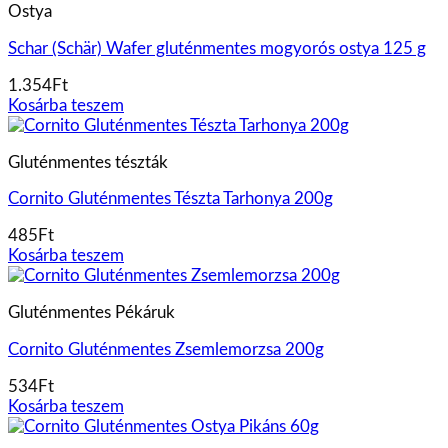
Ostya
Schar (Schär) Wafer gluténmentes mogyorós ostya 125 g
1.354
Ft
Kosárba teszem
Gluténmentes tészták
Cornito Gluténmentes Tészta Tarhonya 200g
485
Ft
Kosárba teszem
Gluténmentes Pékáruk
Cornito Gluténmentes Zsemlemorzsa 200g
534
Ft
Kosárba teszem