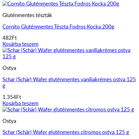
Gluténmentes tészták
Cornito Gluténmentes Tészta Fodros Kocka 200g
482
Ft
Kosárba teszem
Ostya
Schar (Schär) Wafer gluténmentes vaníliakrémes ostya 125
g
1.354
Ft
Kosárba teszem
Ostya
Schar (Schär) Wafer gluténmentes citromos ostya 125 g